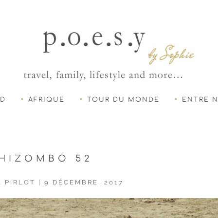
UD
AFRIQUE
TOUR DU MONDE
ENTRE 
HIZOMBO 52
E PIRLOT
|
9 DÉCEMBRE, 2017