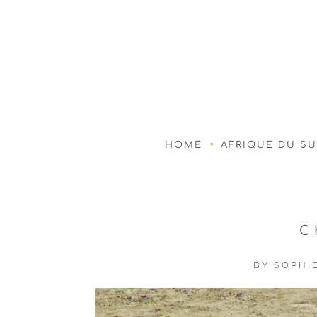
HOME
AFRIQUE DU S
C
BY
SOPHI