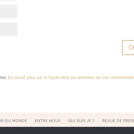
bles.
En savoir plus sur la façon dont les données de vos commentai
UR DU MONDE
ENTRE NOUS
QUI SUIS JE ?
REVUE DE PRES