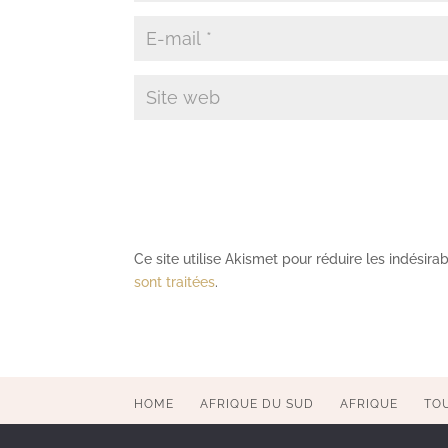
Ce site utilise Akismet pour réduire les indésira
sont traitées
.
HOME
AFRIQUE DU SUD
AFRIQUE
TO