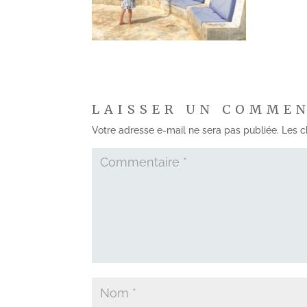
LAISSER UN COMME
Votre adresse e-mail ne sera pas publiée.
Les c