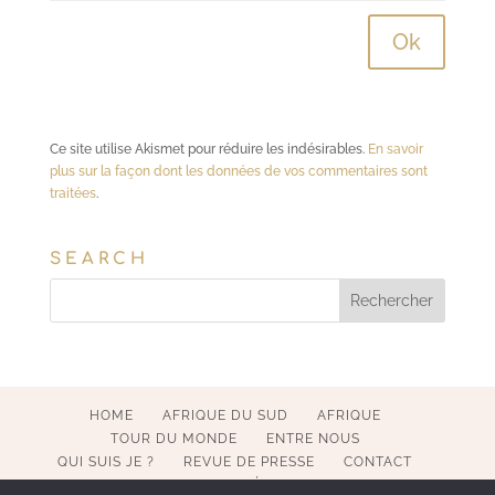
Ce site utilise Akismet pour réduire les indésirables.
En savoir
plus sur la façon dont les données de vos commentaires sont
traitées
.
SEARCH
HOME
AFRIQUE DU SUD
AFRIQUE
TOUR DU MONDE
ENTRE NOUS
QUI SUIS JE ?
REVUE DE PRESSE
CONTACT
MENTIONS LÉGALES