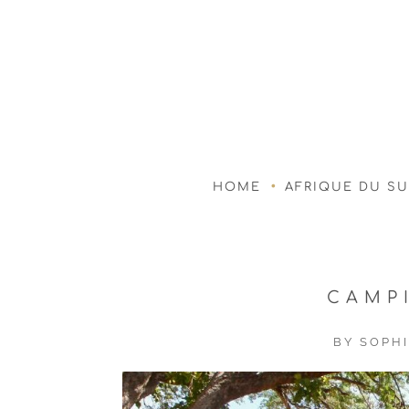
HOME
AFRIQUE DU S
CAMP
BY
SOPHI