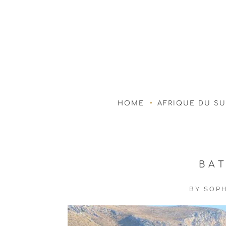
HOME
AFRIQUE DU S
BA
BY
SOPH