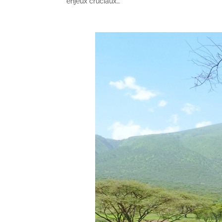
enjeux cruciaux…