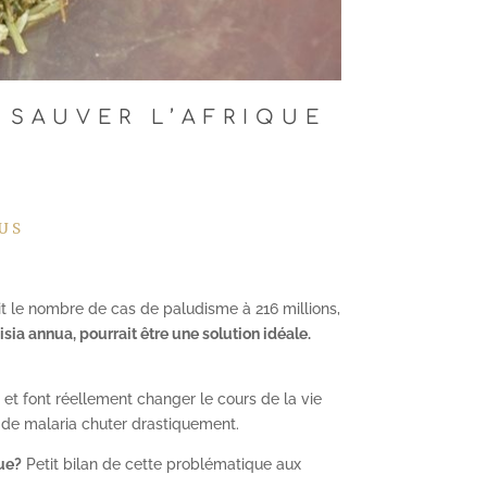
 SAUVER L’AFRIQUE
US
ait le nombre de cas de paludisme à 216 millions,
isia annua, pourrait être une solution idéale.
e et font réellement changer le cours de la vie
x de malaria chuter drastiquement.
que?
Petit bilan de cette problématique aux