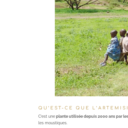
QU’EST-CE QUE L’ARTEMIS
C’est une
plante utilisée depuis 2000 ans par les
les moustiques.