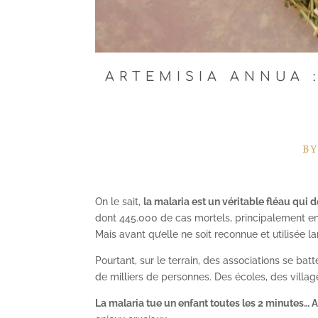
ARTEMISIA ANNUA 
B
On le sait,
la malaria est un véritable fléau qui d
dont 445.000 de cas mortels, principalement en 
Mais avant qu’elle ne soit reconnue et utilisée
Pourtant, sur le terrain, des associations se ba
de milliers de personnes. Des écoles, des villag
La malaria tue un enfant toutes les 2 minutes… A