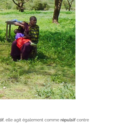
tif
, elle agit également comme
répulsif
contre