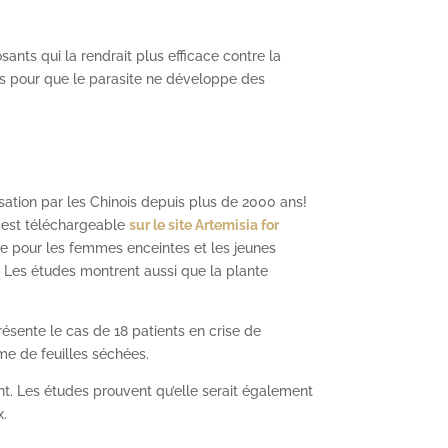
ants qui la rendrait plus efficace contre la
nts pour que le parasite ne développe des
sation par les Chinois depuis plus de 2000 ans!
s est téléchargeable
sur le site Artemisia for
ate pour les femmes enceintes et les jeunes
. Les études montrent aussi que la plante
sente le cas de 18 patients en crise de
me de feuilles séchées.
ant. Les études prouvent qu’elle serait également
x.