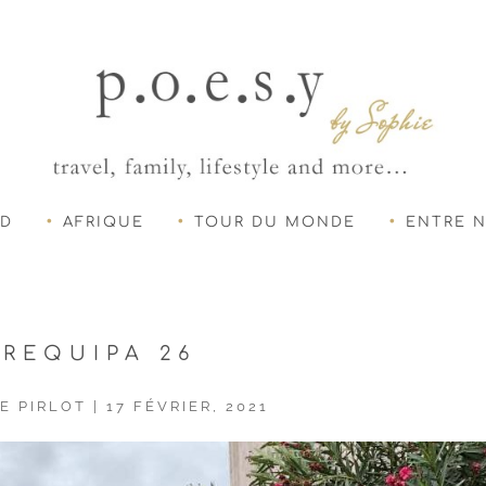
UD
AFRIQUE
TOUR DU MONDE
ENTRE 
AREQUIPA 26
E PIRLOT
|
17 FÉVRIER, 2021