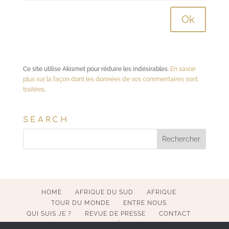
Ce site utilise Akismet pour réduire les indésirables.
En savoir
plus sur la façon dont les données de vos commentaires sont
traitées
.
SEARCH
HOME
AFRIQUE DU SUD
AFRIQUE
TOUR DU MONDE
ENTRE NOUS
QUI SUIS JE ?
REVUE DE PRESSE
CONTACT
MENTIONS LÉGALES