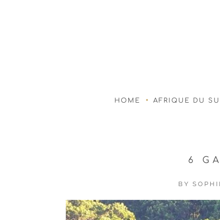
HOME
AFRIQUE DU S
6 G
BY
SOPHI