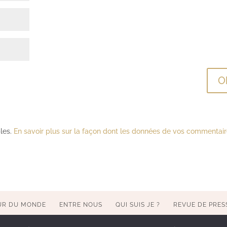
bles.
En savoir plus sur la façon dont les données de vos commentai
UR DU MONDE
ENTRE NOUS
QUI SUIS JE ?
REVUE DE PRES