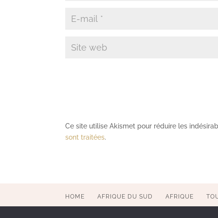
Ce site utilise Akismet pour réduire les indésira
sont traitées
.
HOME
AFRIQUE DU SUD
AFRIQUE
TO