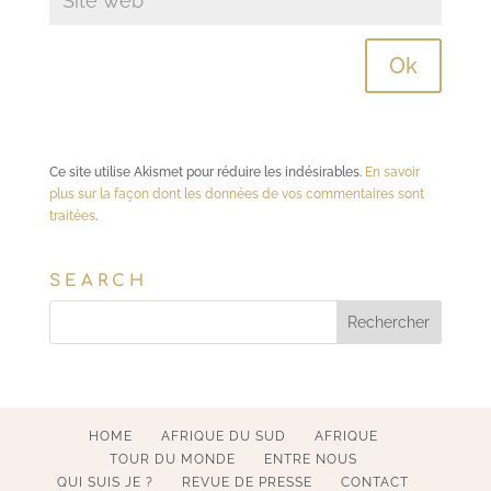
Ce site utilise Akismet pour réduire les indésirables.
En savoir
plus sur la façon dont les données de vos commentaires sont
traitées
.
SEARCH
HOME
AFRIQUE DU SUD
AFRIQUE
TOUR DU MONDE
ENTRE NOUS
QUI SUIS JE ?
REVUE DE PRESSE
CONTACT