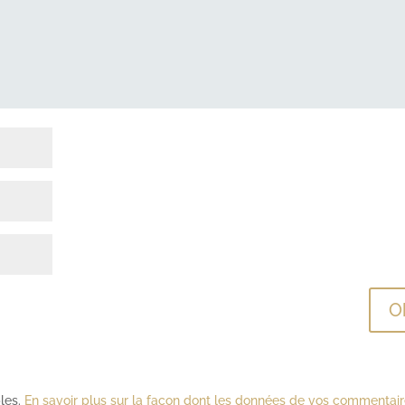
bles.
En savoir plus sur la façon dont les données de vos commentai