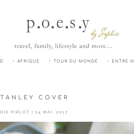
UD
AFRIQUE
TOUR DU MONDE
ENTRE 
STANLEY COVER
HIE PIRLOT
|
24 MAI, 2017