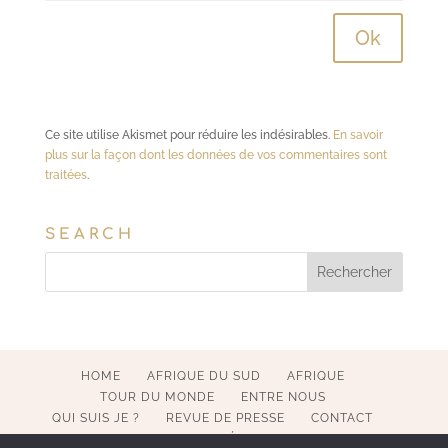
Ce site utilise Akismet pour réduire les indésirables.
En savoir
plus sur la façon dont les données de vos commentaires sont
traitées
.
SEARCH
HOME
AFRIQUE DU SUD
AFRIQUE
TOUR DU MONDE
ENTRE NOUS
QUI SUIS JE ?
REVUE DE PRESSE
CONTACT
MENTIONS LÉGALES