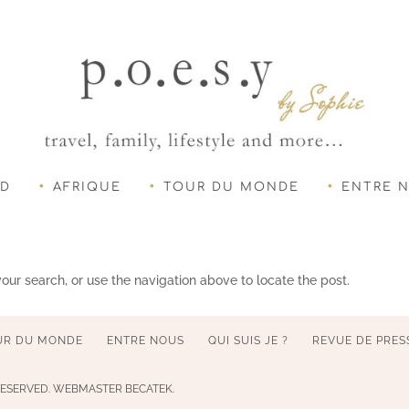
UD
AFRIQUE
TOUR DU MONDE
ENTRE 
our search, or use the navigation above to locate the post.
UR DU MONDE
ENTRE NOUS
QUI SUIS JE ?
REVUE DE PRES
 RESERVED. WEBMASTER BECATEK.