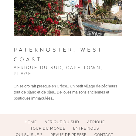
PATERNOSTER, WEST
COAST
AFRIQUE DU SUD
,
CAPE TOWN
,
PLAGE
On se croirait presque en Grèce… Un petit village de pêcheurs
tout de blanc et de bleu… De jolies maisons anciennes et
boutiques immaculées…
HOME
AFRIQUE DU SUD
AFRIQUE
TOUR DU MONDE
ENTRE NOUS
QUI SUIS JE ?
REVUE DE PRESSE
CONTACT