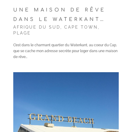
UNE MAISON DE RÊVE
DANS LE WATERKANT…
AFRIQUE DU SUD
,
CAPE TOWN
,
PLAGE
C’est dans le charmant quartier du Waterkant, au coeur du Cap,
que se cache mon adresse secrète pour loger dans une maison
de rêve…