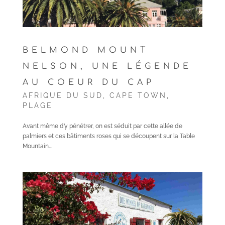
BELMOND MOUNT
NELSON, UNE LÉGENDE
AU COEUR DU CAP
AFRIQUE DU SUD
,
CAPE TOWN
,
PLAGE
Avant même d’y pénétrer, on est séduit par cette allée de
palmiers et ces bâtiments roses qui se découpent sur la Table
Mountain…