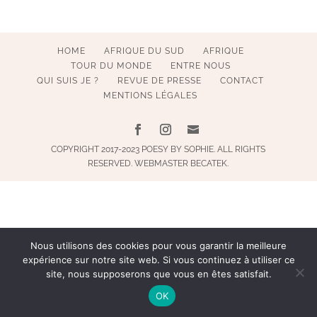
HOME
AFRIQUE DU SUD
AFRIQUE
TOUR DU MONDE
ENTRE NOUS
QUI SUIS JE ?
REVUE DE PRESSE
CONTACT
MENTIONS LÉGALES
COPYRIGHT 2017-2023 POESY BY SOPHIE. ALL RIGHTS
RESERVED. WEBMASTER BECATEK.
Nous utilisons des cookies pour vous garantir la meilleure
expérience sur notre site web. Si vous continuez à utiliser ce
site, nous supposerons que vous en êtes satisfait.
OK