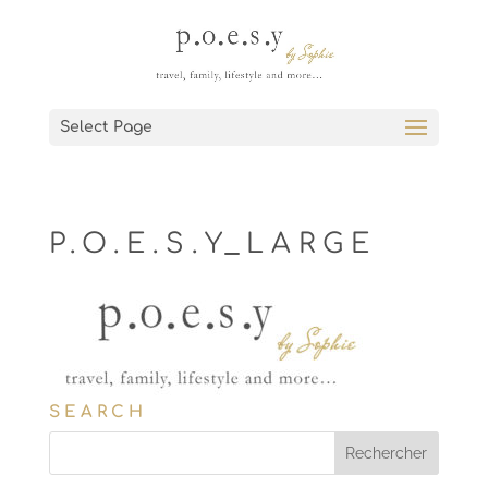
Select Page
P.O.E.S.Y_LARGE
SEARCH