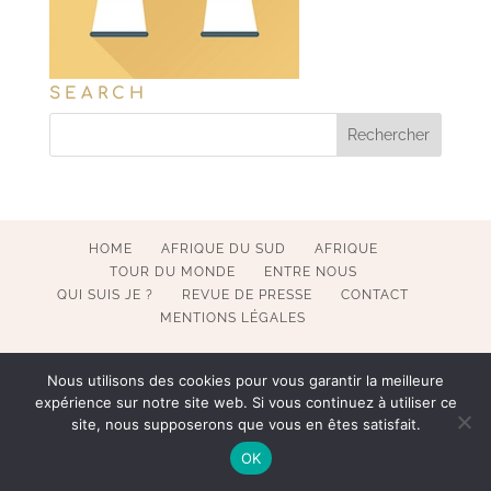
SEARCH
HOME
AFRIQUE DU SUD
AFRIQUE
TOUR DU MONDE
ENTRE NOUS
QUI SUIS JE ?
REVUE DE PRESSE
CONTACT
MENTIONS LÉGALES
Nous utilisons des cookies pour vous garantir la meilleure
expérience sur notre site web. Si vous continuez à utiliser ce
COPYRIGHT 2017-2023 POESY BY SOPHIE. ALL RIGHTS
site, nous supposerons que vous en êtes satisfait.
RESERVED. WEBMASTER BECATEK.
OK