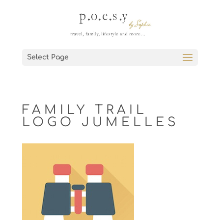
Select Page
FAMILY TRAIL
LOGO JUMELLES