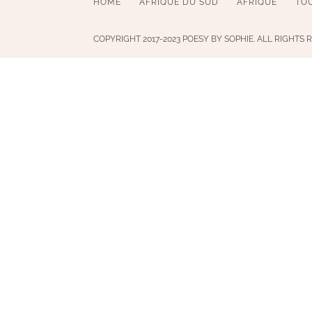
HOME
AFRIQUE DU SUD
AFRIQUE
TO
COPYRIGHT 2017-2023 POESY BY SOPHIE. ALL RIGHTS