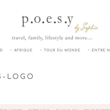
UD
AFRIQUE
TOUR DU MONDE
ENTRE 
S-LOGO